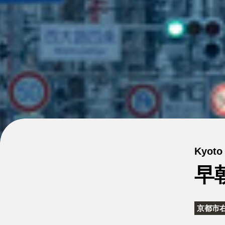
Kyoto 
早
京都市