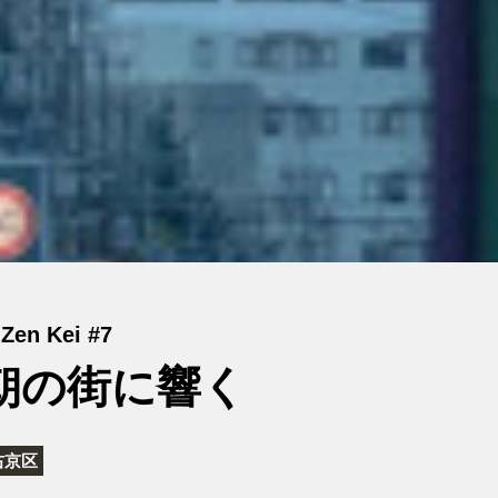
Zen Kei #7
朝の街に響く
右京区